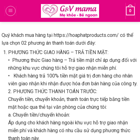
Skip
0
to
content
Quý khách mua hàng tại https://hoaphatproducts.com/ có thể
lựa chọn 02 phương án thanh toán dưới đây:
PHƯƠNG THỨC GIAO HÀNG – TRẢ TIỀN MẶT:
• Phương thức Giao hàng – Trả tiền mặt chỉ áp dụng đối với
những khu vực chúng tôi hỗ trợ giao nhận miễn phí.
• Khách hàng trả 100% tiền mặt giá trị đơn hàng cho nhân
viên giao nhận khi nhận được hóa đơn bán hàng của công ty.
2. PHƯƠNG THỨC THANH TOÁN TRƯỚC:
Chuyển tiền, chuyển khoản, thanh toán trực tiếp bằng tiền
mặt hoặc qua thẻ tại văn phòng của chúng tôi:
a. Chuyển tiền/chuyển khoản:
Áp dụng cho khách hàng ngoài khu vực hỗ trợ giao nhận
miễn phí và khách hàng có nhu cầu sử dụng phương thức
thanh toán này.