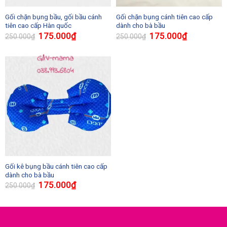
Gối chặn bụng bầu, gối bầu cánh
Gối chặn bụng cánh tiên cao cấp
tiên cao cấp Hàn quốc
dành cho bà bầu
175.000
₫
175.000
₫
250.000
₫
250.000
₫
Gối kê bụng bầu cánh tiên cao cấp
dành cho bà bầu
175.000
₫
250.000
₫