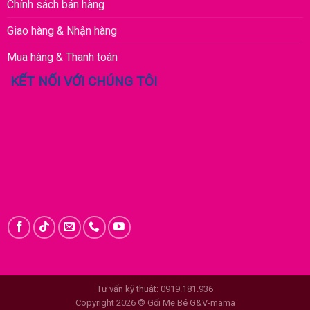
Chính sách bán hàng
Giao hàng & Nhận hàng
Mua hàng & Thanh toán
KẾT NỐI VỚI CHÚNG TÔI
Tư vấn kỹ thuật: 0919.181.936
Copyright 2026 © Gối Mẹ Bé G&V-mama