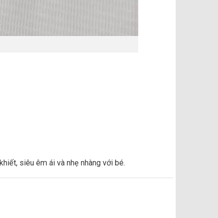
hiết, siêu êm ái và nhẹ nhàng với bé.