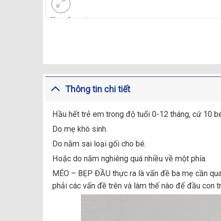
Thông tin chi tiết
Hầu hết trẻ em trong độ tuổi 0-12 tháng, cứ 10 b
Do mẹ khó sinh.
Do nằm sai loại gối cho bé.
Hoặc do nằm nghiêng quá nhiều về một phía.
MÉO – BẸP ĐẦU thực ra là vấn đề ba mẹ cần quan
phải các vấn đề trên và làm thế nào để đầu con t