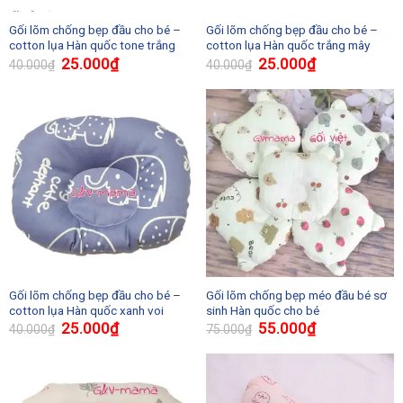
Gối lõm chống bẹp đầu cho bé –
Gối lõm chống bẹp đầu cho bé –
cotton lụa Hàn quốc tone trắng
cotton lụa Hàn quốc trắng mây
25.000
₫
25.000
₫
40.000
₫
40.000
₫
Gối lõm chống bẹp đầu cho bé –
Gối lõm chống bẹp méo đầu bé sơ
cotton lụa Hàn quốc xanh voi
sinh Hàn quốc cho bé
25.000
₫
55.000
₫
40.000
₫
75.000
₫