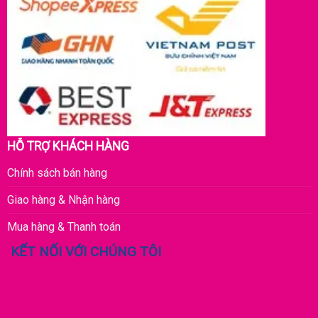
HỖ TRỢ KHÁCH HÀNG
Chính sách bán hàng
Giao hàng & Nhận hàng
Mua hàng & Thanh toán
KẾT NỐI VỚI CHÚNG TÔI