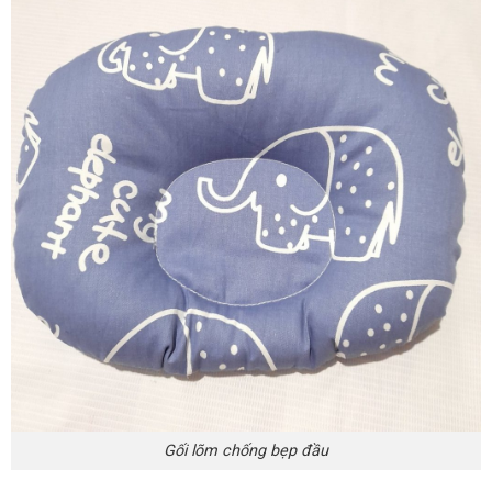
Gối lõm chống bẹp đầu