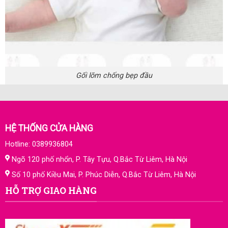
Gối lõm chống bẹp đầu
HỆ THỐNG CỬA HÀNG
Hotline: 0389936804
Ngõ 120 phố nhổn, P. Tây Tựu, Q.Bắc Từ Liêm, Hà Nội
Số 10 phố Kiều Mai, P. Phúc Diễn, Q.Bắc Từ Liêm, Hà Nội
HỖ TRỢ GIAO HÀNG