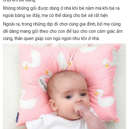
Không những gối được dùng ở nhà khi bé nằm mà khi bé ra
ngoài bằng xe đẩy, mẹ có thể dùng cho bé sẽ rất tiện
Ngoài ra, trong những dịp đi chơi cùng gia đình, bố mẹ cũng
dễ dàng mang gối theo cho con để tạo cho con cảm giác ấm
cúng, thân quen giúp con ngủ ngon như khi ở nhà.