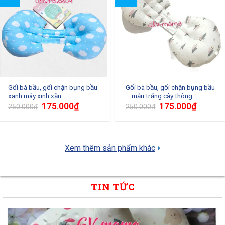
Gối bà bầu, gối chặn bụng bầu
Gối bà bầu, gối chặn bụng bầu
xanh mây xinh xắn
– mẫu trắng cây thông
175.000
₫
175.000
₫
250.000
₫
250.000
₫
Xem thêm sản phẩm khác
TIN TỨC