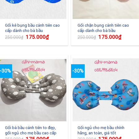
Gối kê bụng bầu cánh tiên cao
Gối chặn bụng cánh tiên cao
cấp dành cho bà bầu
cấp dành cho bà bầu
175.000
₫
175.000
₫
250.000
₫
250.000
₫
-30%
-30%
Gối bà bầu cánh tiên to đẹp,
Gối ngủ cho mẹ bầu chính
gối ngủ cho mẹ bầu cao cấp
hãng, an toàn, giá tốt