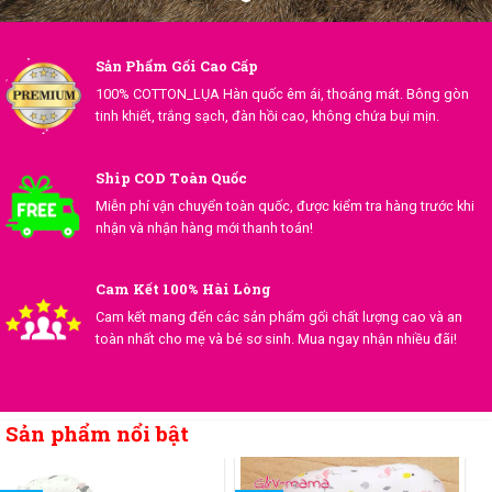
Sản Phẩm Gối Cao Cấp
100% COTTON_LỤA Hàn quốc êm ái, thoáng mát. Bông gòn
tinh khiết, trắng sạch, đàn hồi cao, không chứa bụi mịn.
Ship COD Toàn Quốc
Miễn phí vận chuyển toàn quốc, được kiểm tra hàng trước khi
nhận và nhận hàng mới thanh toán!
Cam Kết 100% Hài Lòng
Cam kết mang đến các sản phẩm gối chất lượng cao và an
toàn nhất cho mẹ và bé sơ sinh. Mua ngay nhận nhiều đãi!
Sản phẩm nổi bật