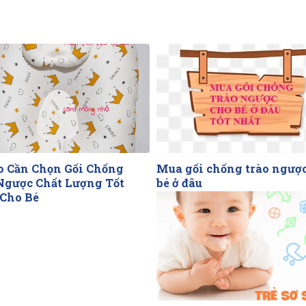
o Cần Chọn Gối Chống
Mua gối chống trào ngượ
Ngược Chất Lượng Tốt
bé ở đâu
Cho Bé