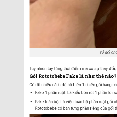
Vỏ gối ch
Tuy nhiên tùy từng thời điểm mà có sự thay đổi,
Gối Rototobebe Fake là như thế nào?
Có rất nhiều cách để hô biến 1 chiếc gối hàng 
Fake 1 phần ruột: Là kiểu bòn rút 1 phần lõi
Fake toàn bộ: Là việc toàn bộ phần ruột gối c
Rototobebe có bán từng phần riêng của gối thì