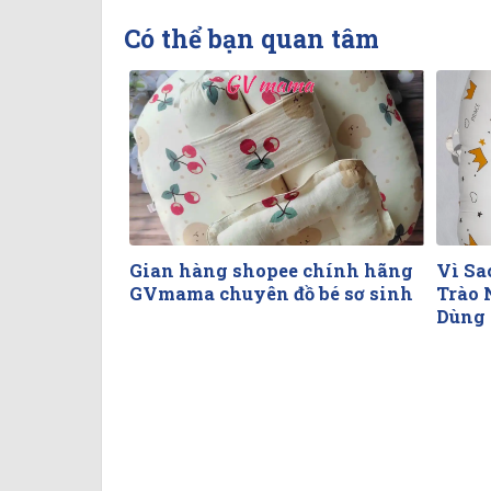
Có thể bạn quan tâm
Gian hàng shopee chính hãng
Vì Sa
GVmama chuyên đồ bé sơ sinh
Trào 
Dùng 