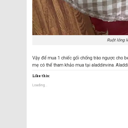
Ruột lỏng l
Vậy để mua 1 chiếc gối chống trào ngược cho b
mẹ có thể tham khảo mua tại aladdinvina. Aladd
Like this:
Loading...