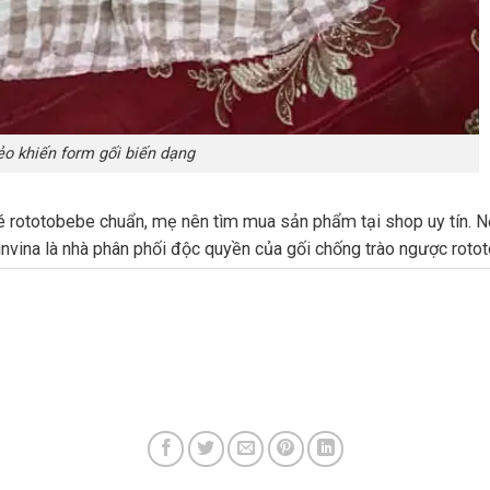
ẻo khiến form gối biến dạng
é rototobebe chuẩn, mẹ nên tìm mua sản phẩm tại shop uy tín. 
invina là nhà phân phối độc quyền của gối chống trào ngược roto