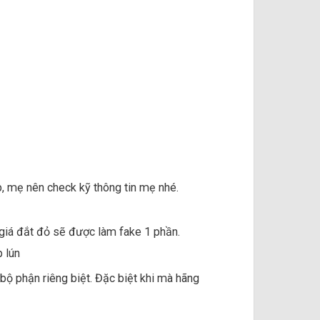
p, mẹ nên check kỹ thông tin mẹ nhé.
 giá đắt đỏ sẽ được làm fake 1 phần.
p lún
 bộ phận riêng biệt. Đặc biệt khi mà hãng