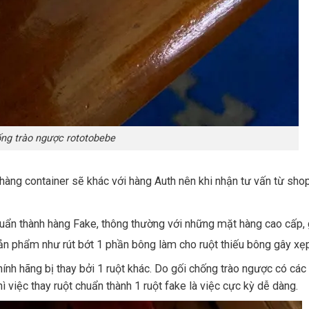
ống trào ngược rototobebe
 hàng container sẽ khác với hàng Auth nên khi nhận tư vấn từ sho
chuẩn thành hàng Fake, thông thường với những mặt hàng cao cấp,
 sản phẩm như rút bớt 1 phần bông làm cho ruột thiếu bông gây xẹ
hính hãng bị thay bởi 1 ruột khác. Do gối chống trào ngược có các
 việc thay ruột chuẩn thành 1 ruột fake là việc cực kỳ dễ dàng.