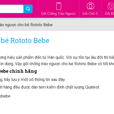
Gối Chống Trào Ngược
Gối Chữ C
Gối B
rào ngược cho bé Rototo Bebe
 bé Rototo Bebe
ng hiệu sản phẩm đến từ Hàn quốc. Với sự tồn tại lâu đời thì hiệ
 tin dùng. Vậy gối chống trào ngược cho bé Rototo Bebe có tốt 
 Bebe chính hãng
 hãy lưu ý một số thông tin sau đây.
h hàng đều được dán tem kiểm định chất lượng Quatest.
tobebe