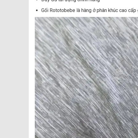
Gối Rototobebe là hàng ở phân khúc cao cấp