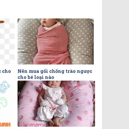
c cho
Nên mua gối chống trào ngược
cho bé loại nào