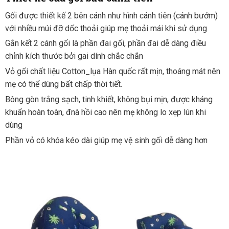
Gối được thiết kế 2 bên cánh như hình cánh tiên (cánh bướm)
với nhiều múi đỡ dốc thoải giúp mẹ thoải mái khi sử dụng
Gắn kết 2 cánh gối là phần đai gối, phần đai dễ dàng điều
chỉnh kích thước bởi gai dính chắc chắn
Vỏ gối chất liệu Cotton_lụa Hàn quốc rất mịn, thoáng mát nên
mẹ có thể dùng bất chấp thời tiết.
Bông gòn trắng sạch, tinh khiết, không bụi mịn, được kháng
khuẩn hoàn toàn, đnà hồi cao nên mẹ không lo xẹp lún khi
dùng
Phần vỏ có khóa kéo dài giúp mẹ vệ sinh gối dễ dàng hơn