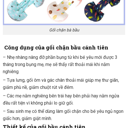
Gối chặn bà bầu
Công dụng của gối chặn bầu cánh tiên
– Nhẹ nhàng nâng đỡ phần bụng từ khi bé yêu mới được 3
tháng trong bụng mẹ, mẹ sẽ thấy rất thoải mái khi nằm
nghiêng.
– Tựa lưng, gối ôm và gác chân thoải mái giúp mẹ thư giãn,
giảm phù nề, giảm chuột rút về đêm.
– Các mẹ nằm nghiêng bên trái hay bên phải hay nằm ngửa
đều rất tiện vì không phải lo giữ gối.
– Sau sinh mẹ có thể dùng làm gối chặn cho bé yêu ngủ ngon
giấc hơn, giảm giật mình.
Thiết kế của gối bầu cánh tiên