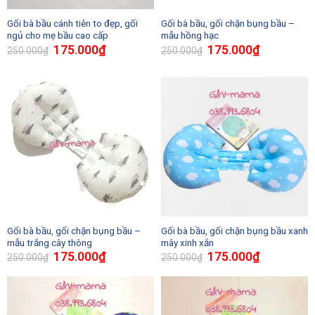
Gối bà bầu cánh tiên to đẹp, gối
Gối bà bầu, gối chặn bụng bầu –
ngủ cho mẹ bầu cao cấp
mẫu hồng hạc
175.000
₫
175.000
₫
250.000
₫
250.000
₫
Gối bà bầu, gối chặn bụng bầu –
Gối bà bầu, gối chặn bụng bầu xanh
mẫu trắng cây thông
mây xinh xắn
175.000
₫
175.000
₫
250.000
₫
250.000
₫