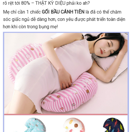
rõ rệt tới 80% – THẬT KỲ DIỆU phải ko ah?
Mẹ chỉ cần 1 chiếc
GỐI BẦU CÁNH TIÊN
là đã có thể chăm
sóc giấc ngủ dễ dàng hơn, con yêu được phát triển toàn diện
hơn khi còn trong bụng mẹ!