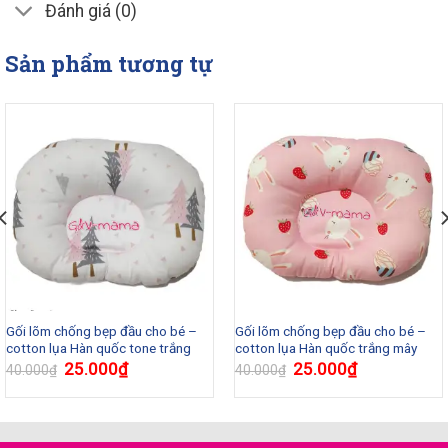
Đánh giá (0)
Sản phẩm tương tự
Gối lõm chống bẹp đầu cho bé –
Gối lõm chống bẹp đầu cho bé –
cotton lụa Hàn quốc tone trắng
cotton lụa Hàn quốc trắng mây
25.000
₫
25.000
₫
40.000
₫
40.000
₫