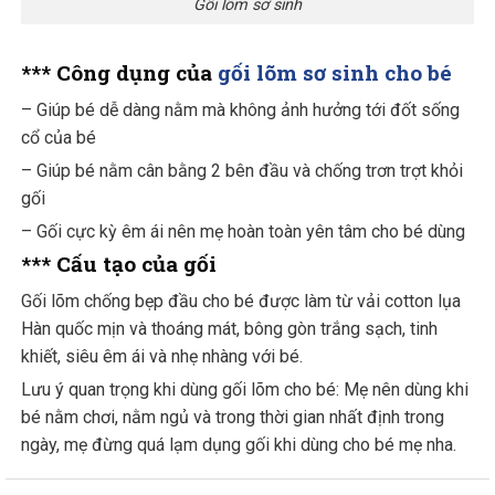
Gối lõm sơ sinh
*** Công dụng của
gối lõm sơ sinh cho bé
– Giúp bé dễ dàng nằm mà không ảnh hưởng tới đốt sống
cổ của bé
– Giúp bé nằm cân bằng 2 bên đầu và chống trơn trợt khỏi
gối
– Gối cực kỳ êm ái nên mẹ hoàn toàn yên tâm cho bé dùng
*** Cấu tạo của gối
Gối lõm chống bẹp đầu cho bé được làm từ vải cotton lụa
Hàn quốc mịn và thoáng mát, bông gòn trắng sạch, tinh
khiết, siêu êm ái và nhẹ nhàng với bé.
Lưu ý quan trọng khi dùng gối lõm cho bé: Mẹ nên dùng khi
bé nằm chơi, nằm ngủ và trong thời gian nhất định trong
ngày, mẹ đừng quá lạm dụng gối khi dùng cho bé mẹ nha.