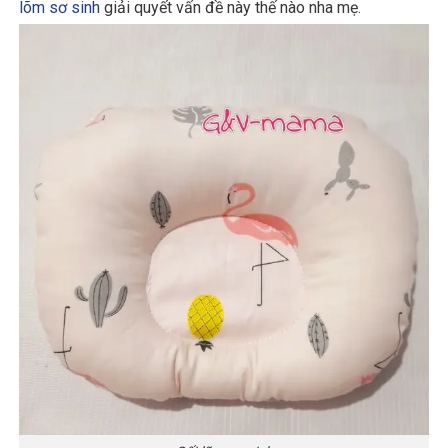
lõm sơ sinh
giải quyết vấn đề này thế nào nha mẹ.