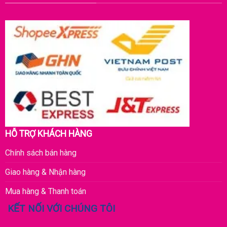
HỖ TRỢ KHÁCH HÀNG
Chính sách bán hàng
Giao hàng & Nhận hàng
Mua hàng & Thanh toán
KẾT NỐI VỚI CHÚNG TÔI