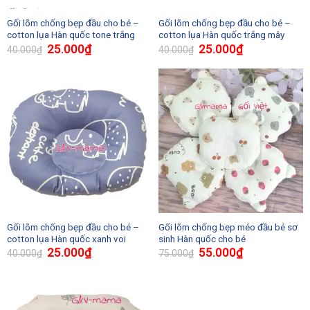
Gối lõm chống bẹp đầu cho bé –
Gối lõm chống bẹp đầu cho bé –
cotton lụa Hàn quốc tone trắng
cotton lụa Hàn quốc trắng mây
25.000
₫
25.000
₫
40.000
₫
40.000
₫
Gối lõm chống bẹp đầu cho bé –
Gối lõm chống bẹp méo đầu bé sơ
cotton lụa Hàn quốc xanh voi
sinh Hàn quốc cho bé
25.000
₫
55.000
₫
40.000
₫
75.000
₫