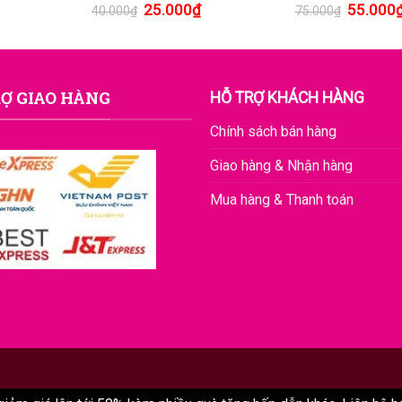
25.000
₫
55.000
40.000
₫
75.000
₫
Ợ GIAO HÀNG
HỖ TRỢ KHÁCH HÀNG
Chính sách bán hàng
Giao hàng & Nhận hàng
Mua hàng & Thanh toán