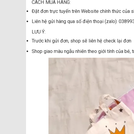
CÁCH MUA HÀNG:
Đặt đơn trực tuyến trên Website chính thức của 
Liên hệ gửi hàng qua số điện thoại (zalo): 0389
LƯU Ý:
Trước khi gửi đơn, shop sẽ liên hệ check lại đơn
Shop giao màu ngẫu nhiên theo giới tính của bé