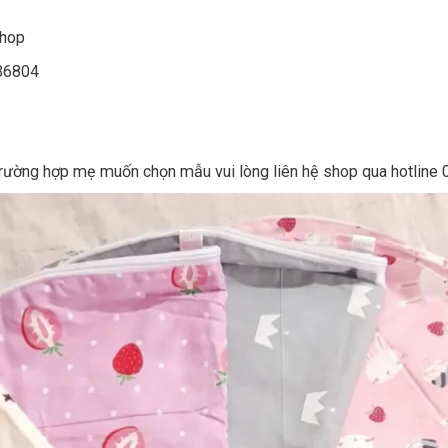
shop
936804
, trường hợp mẹ muốn chọn mẫu vui lòng liên hệ shop qua hotlin