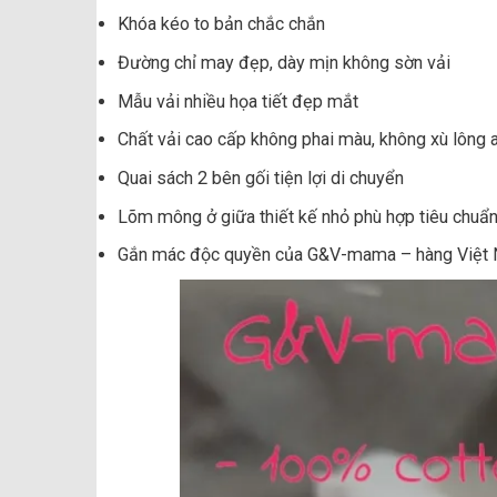
Khóa kéo to bản chắc chắn
Đường chỉ may đẹp, dày mịn không sờn vải
Mẫu vải nhiều họa tiết đẹp mắt
Chất vải cao cấp không phai màu, không xù lông 
Quai sách 2 bên gối tiện lợi di chuyển
Lõm mông ở giữa thiết kế nhỏ phù hợp tiêu chuẩn 
Gắn mác độc quyền của G&V-mama – hàng Việt