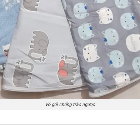
Vỏ gối chống trào ngược