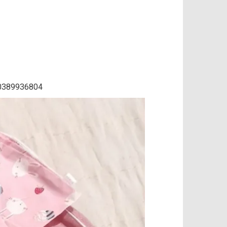
e 0389936804