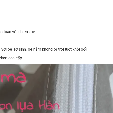
an toàn với da em bé
với bé sơ sinh, bé nằm không bị trôi tuột khỏi gối
 Nam cao cấp