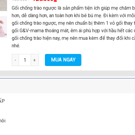
Gối chống trào ngược là sản phẩm tiện ích giúp mẹ chăm b
hơn, dễ dàng hơn, an toàn hơn khi bé bú mẹ. Đi kèm với mỗi
gối chống trào ngược, mẹ nên chuẩn bị thêm 1 vỏ gối thay 
gối G&V-mama thoáng mát, êm ái phù hợp với hầu hết các
gối chống trào hiện nay, mẹ nên mua kèm để thay đổi khi cầ
nhé.
Vỏ gối chống trào ngược thay thế cao cấp số lượng
MUA NGAY
ẤP
hôi