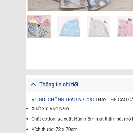
Thông tin chi tiết
VỎ GỐI CHỐNG TRÀO NGƯỢC
THAY THẾ CAO C
Xuất xứ: Việt Nam
Chất cotton lụa xuất Hàn mềm mát thấm hút mồ 
Kích thước: 72 x 70cm