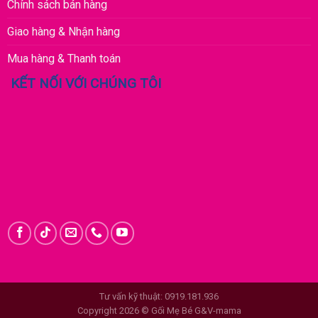
Chính sách bán hàng
Giao hàng & Nhận hàng
Mua hàng & Thanh toán
KẾT NỐI VỚI CHÚNG TÔI
Tư vấn kỹ thuật: 0919.181.936
Copyright 2026 © Gối Mẹ Bé G&V-mama