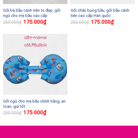
Gối bà bầu cánh tiên to đẹp, gối
Gối chặn bụng bầu, gối bầu cánh
ngủ cho mẹ bầu cao cấp
tiên cao cấp Hàn quốc
175.000
₫
175.000
₫
250.000
₫
250.000
₫
Gối ngủ cho mẹ bầu chính hãng, an
toàn, giá tốt
175.000
₫
250.000
₫