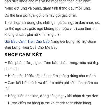
bảo sức khỏe cho mẹ và bé một cách toàn diện nhất
Nâng đỡ lưng và bụng, giảm tình trang đau mỏi lưng.
Có thể làm gối tựa, gối ôm hay gối gác chân.
Thích hợp sử dụng cho những mẹ bầu, người đau nhức eo,
tư thế ngủ sai, giấc ngủ không tốt hoặc vị trí của thai nhi
không chuẩn, phù nề khi mang thai
Gối Bầu Cánh Tiên Cao Cấp
Nâng Đỡ Bụng Hỗ Trợ Giảm
Đau Lưng Hiệu Quả Cho Mẹ Bầu
SHOP CAM KẾT
– Sản phẩm được giao đảm bảo chất lượng, mẫu mã đẹp
như hình
– Hoàn tiền 100% nếu sản phẩm không đúng như mô tả
– Cam kết bảo hành và đổi trả miễn phí nếu sản phẩm có
lỗi
– Hàng luôn sẵn kho, đóng hàng ngay khi nhận được đơn
– Được kiểm tra hàng trước khi thanh toán nhận hàng