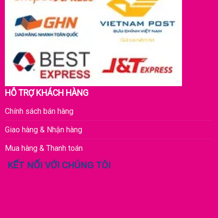
HỖ TRỢ KHÁCH HÀNG
Chính sách bán hàng
Giao hàng & Nhận hàng
Mua hàng & Thanh toán
KẾT NỐI VỚI CHÚNG TÔI