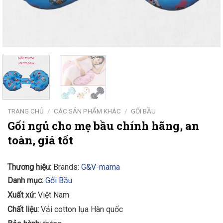
TRANG CHỦ
/
CÁC SẢN PHẨM KHÁC
/
GỐI BẦU
Gối ngủ cho mẹ bầu chính hãng, an
toàn, giá tốt
Thương hiệu:
Brands:
G&V-mama
Danh mục:
Gối Bầu
Xuất xứ:
Việt Nam
Chất liệu:
Vải cotton lụa Hàn quốc