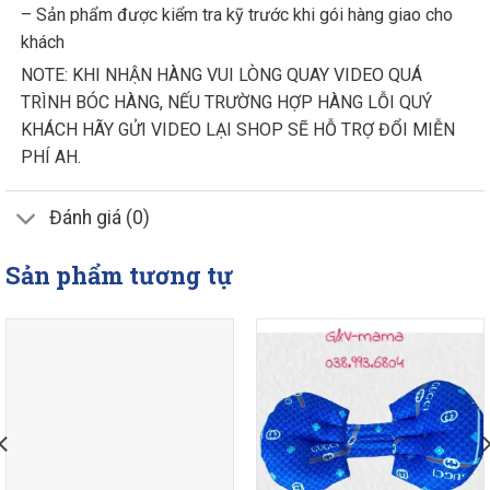
– Sản phẩm được kiểm tra kỹ trước khi gói hàng giao cho
khách
NOTE: KHI NHẬN HÀNG VUI LÒNG QUAY VIDEO QUÁ
TRÌNH BÓC HÀNG, NẾU TRƯỜNG HỢP HÀNG LỖI QUÝ
KHÁCH HÃY GỬI VIDEO LẠI SHOP SẼ HỖ TRỢ ĐỔI MIỄN
PHÍ AH.
Đánh giá (0)
Sản phẩm tương tự