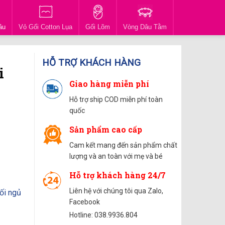
ầu
Vỏ Gối Cotton Lụa
Gối Lõm
Vòng Dâu Tằm
HỖ TRỢ KHÁCH HÀNG
i
Giao hàng miễn phí
Hỗ trợ ship COD miễn phí toàn
quốc
Sản phẩm cao cấp
Cam kết mang đến sản phẩm chất
lượng và an toàn với mẹ và bé
Hỗ trợ khách hàng 24/7
Liên hệ với chúng tôi qua Zalo,
ối ngủ
Facebook
Hotline: 038.9936.804