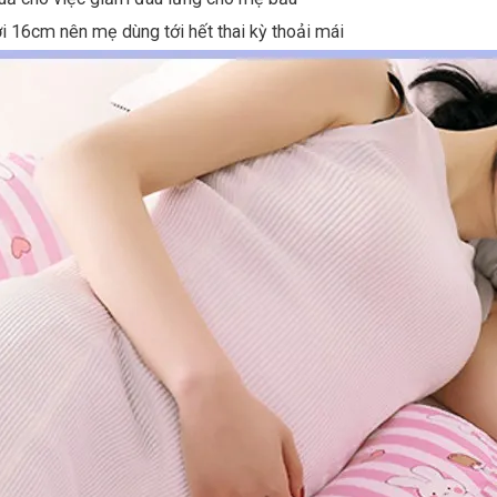
ới 16cm nên mẹ dùng tới hết thai kỳ thoải mái