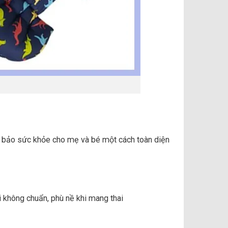
m bảo sức khỏe cho mẹ và bé một cách toàn diện
i không chuẩn, phù nề khi mang thai