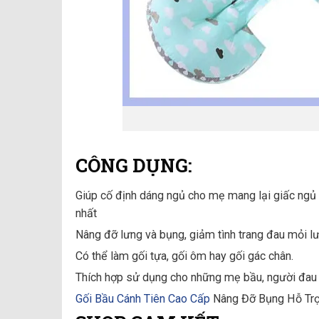
CÔNG DỤNG:
Giúp cố định dáng ngủ cho mẹ mang lại giấc ngủ
nhất
Nâng đỡ lưng và bụng, giảm tình trang đau mỏi lư
Có thể làm gối tựa, gối ôm hay gối gác chân.
Thích hợp sử dụng cho những mẹ bầu, người đau nhứ
Gối Bầu Cánh Tiên Cao Cấp
Nâng Đỡ Bụng Hỗ Trợ