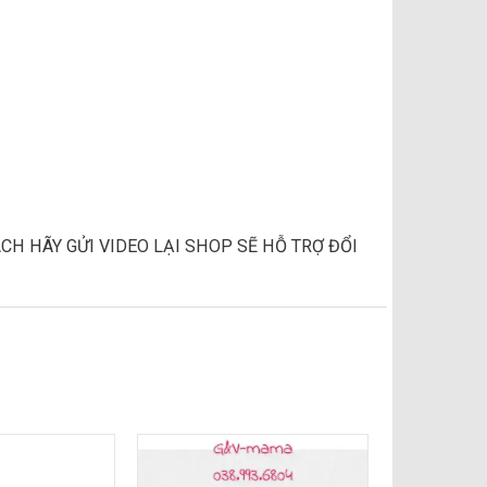
CH HÃY GỬI VIDEO LẠI SHOP SẼ HỖ TRỢ ĐỔI