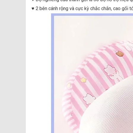
♥️ 2 bên cánh rộng và cực kỳ chắc chắn, cao gối t