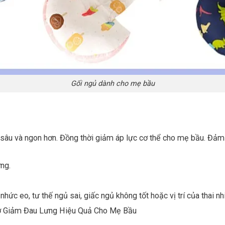
Gối ngủ dành cho mẹ bầu
 sâu và ngon hơn. Đồng thời giảm áp lực cơ thể cho mẹ bầu. Đả
ng.
c eo, tư thế ngủ sai, giấc ngủ không tốt hoặc vị trí của thai nh
 Giảm Đau Lưng Hiệu Quả Cho Mẹ Bầu