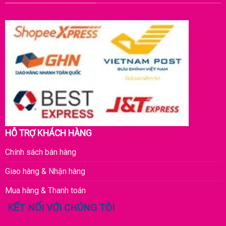
HỖ TRỢ KHÁCH HÀNG
Chính sách bán hàng
Giao hàng & Nhận hàng
Mua hàng & Thanh toán
KẾT NỐI VỚI CHÚNG TÔI